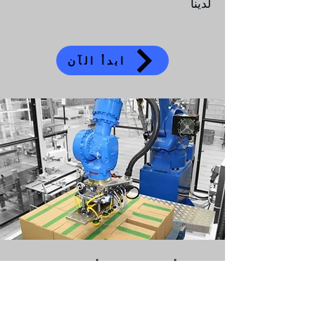
لدينا
ابدأ الآن
حلول الأتمتة الصناعية والأعمال
أتمتة مصانع الروبوتات وأتمتة العمليات
التجارية ، تحدث إلى خبرائنا لمعرفة كيف