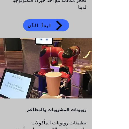
لحجز مكالمة مع أحد خبراء التكنولوجيا
لدينا
ابدأ الآن
روبوتات المشروبات والمطاعم
تطبيقات روبوتات المأكولات