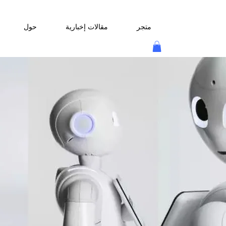
متجر
مقالات إخبارية
حول