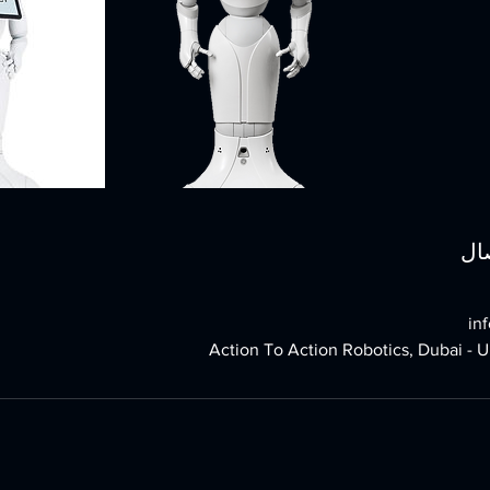
ال
in
Action To Action Robotics, Dubai - 