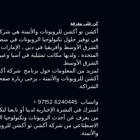
كن على معرفة
أكشن تو أكشن للروبوتات والأتمتة هي شركة
في توفير حلول تكنولوجيا الروبوتات في منط
الشرق الأوسط وأفريقيا في دبي ، الإمارات ا
المتحدة ، ولديها مكاتب تمثيلية في آسيا وعب
الشرق الأوسط.
لمزيد من المعلومات حول برنامج شركة أك
أكشن للروبوتات والأتمتة ، يرجى زيارة صفح
الشراكة.
واتساب 6240445 97152 +
اشترك في النشرة الإخبارية لدينا أو تابعنا لت
من يعرف عن أحدث الروبوتات وتكنولوجيا ال
الاصطناعي من شركة أكشن تو أكشن للروب
والأتمتة.