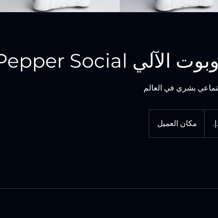
الآلي Pepper Social
جتماعي بشري في العالم
مكان العميل