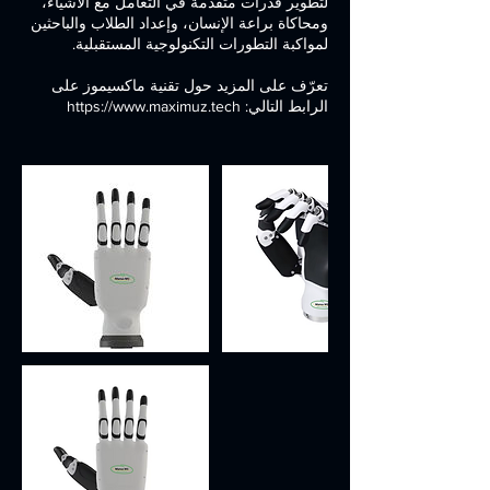
لتطوير قدرات متقدمة في التعامل مع الأشياء،
ومحاكاة براعة الإنسان، وإعداد الطلاب والباحثين
تعرّف على المزيد حول تقنية ماكسيموز على
الرابط التالي: https://www.maximuz.tech