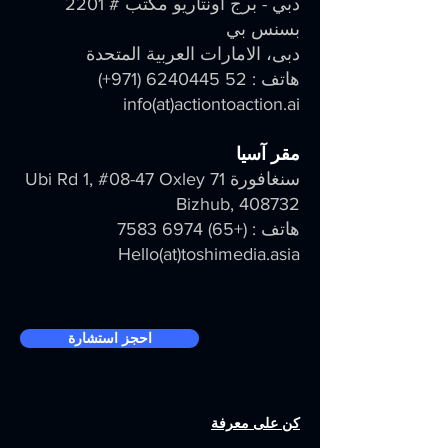
دبي - برج أونتاريو مكتب # 2201
بسنس بي
دبى، الامارات العربية المتحدة
هاتف :
52 6240445 (971
+)
info
(at)
actiontoaction.ai
مقر آسيا
سنغافورة 71 Ubi Rd 1, #08-47 Oxley
Bizhub, 408732
هاتف : (+65)
6974 7583
Hello(at)toshimedia.asia
احجز استشارة
كن على معرفة