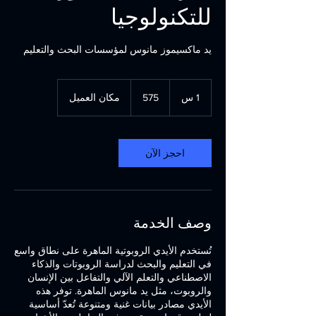
للتكنولوجيا
يد ماكسيموز مانوس لمؤسسات البحث والتعليم
575
1 س
1
575
مكان العميل
احجز الآن
وصف الخدمة
تُستخدم الأيدي الروبوتية الماهرة على نطاق واسع
في التعليم والبحث لدراسة الروبوتات والذكاء
الاصطناعي والتعلم الآلي والتفاعل بين الإنسان
والروبوت، مثل يد مانوس الماهرة. توفر هذه
الأيدي مصادر بيانات غنية ومتنوعة تُعدّ أساسية