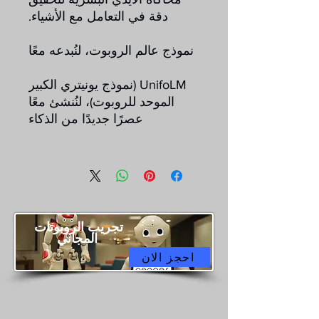
دقة في التعامل مع الأشياء.
نموذج عالم الروبوت، لنُبدعه معًا
UnifoLM (نموذج يونيتري الكبير
الموحد للروبوت)، لنُنشئ معًا
عصرًا جديدًا من الذكاء
تجريب الروبوتات
المجاني
احجز الان