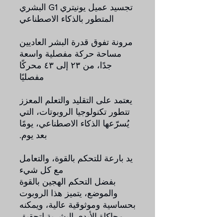
تجسيد عميل يونيتري G1 البشري
المتطور بالذكاء الاصطناعي
مرونة تفوق قدرة البشر العاديين
مساحة حركة مفصلية واسعة
جدًا، من ٢٣ إلى ٤٣ محركًا
مفصليًا
يعتمد على التقليد والتعلم المعزز
تتطور تكنولوجيا الروبوتات، التي
يُسرّعها الذكاء الاصطناعي، يومًا
بعد يوم.
يد بارعة للتحكم بالقوة، والتعامل
مع كل شيء
بفضل التحكم الهجين بالقوة
والموضع، يتميز هذا الروبوت
بحساسية وموثوقية عالية، ويمكنه
محاكاة الأيدي البشرية لتحقيق