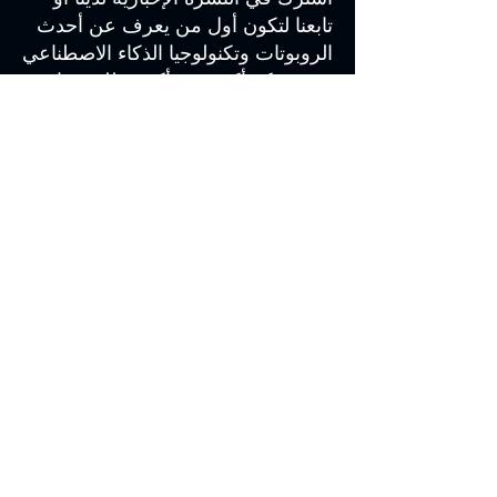
تابعنا لتكون أول من يعرف عن أحدث
الروبوتات وتكنولوجيا الذكاء الاصطناعي
من شركة أكشن تو أكشن للروبوتات
والأتمتة.
بريد الالكتروني
إرسال
قائمة
الصفحة الرئيسية