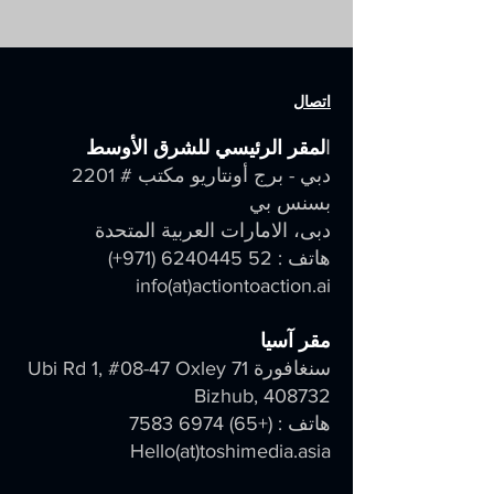
اتصال
ا
لمقر الرئيسي للشرق الأوسط
دبي - برج أونتاريو مكتب # 2201
بسنس بي
دبى، الامارات العربية المتحدة
هاتف :
52 6240445 (971
+)
info
(at)
actiontoaction.ai
مقر آسيا
سنغافورة 71 Ubi Rd 1, #08-47 Oxley
Bizhub, 408732
هاتف : (+65)
6974 7583
Hello(at)toshimedia.asia