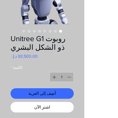
روبوت Unitree G1
ذو الشكل البشري
السعر
الكمية
*
أضِف إلى العربة
اشترِ الآن