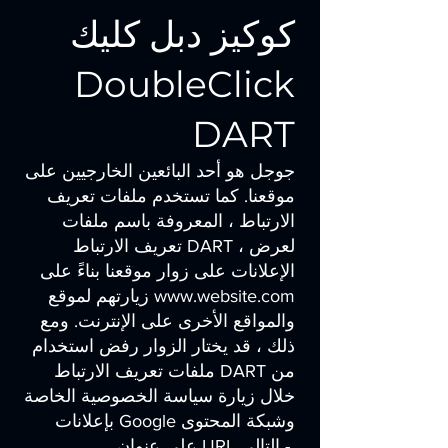
كوكيز دبل كليك
DoubleClick
DART
جوجل هو أحد البائعين الخارجيين على
موقعنا. كما تستخدم ملفات تعريف
الارتباط ، المعروفة باسم ملفات
تعريف الارتباط DART ، لعرض
الإعلانات على زوار موقعنا بناءً على
www.website.com
زيارتهم لموقع
والمواقع الأخرى على الإنترنت. ومع
ذلك ، قد يختار الزوار رفض استخدام
ملفات تعريف الارتباط DART من
خلال زيارة سياسة الخصوصية الخاصة
بإعلانات Google وشبكة المحتوى
على عنوان URL التالي -