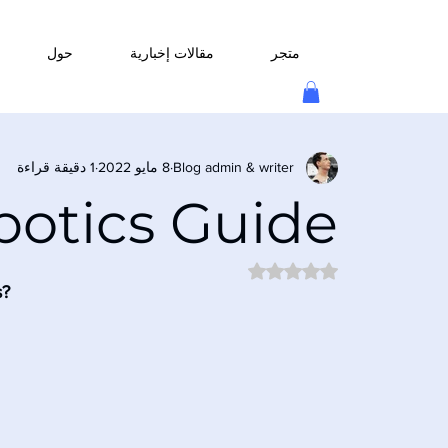
متجر
مقالات إخبارية
حول
Blog admin & writer
8 مايو 2022
1 دقيقة قراءة
botics Guide
تم التقييم بـ ليس رقمًا من أصل 5 نجوم.
s?