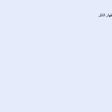
هار الكل