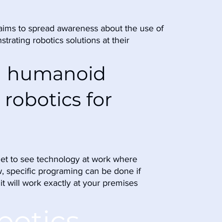
ims to spread awareness about the use of 
ating robotics solutions at their 
d humanoid 
 robotics for 
 get to see technology at work where 
, specific programing can be done if 
 will work exactly at your premises  
botics 