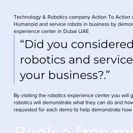
Technology & Robotics company Action To Action a
Humanoid and service robots in business by demonstr
experience center in Dubai UAE
“Did you considere
robotics and service
your business?.”
By visiting the robotics experience center you will
robotics will demonstrate what they can do and how
requested for each demo to help demonstrate how it
Book a free ro