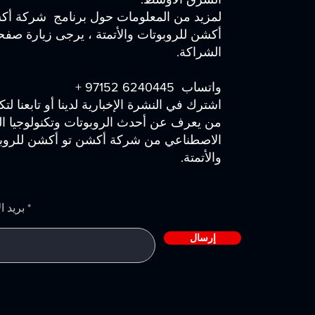
لمزيد من المعلومات حول برنامج شركة أك
أكشن للروبوتات والأتمتة ، يرجى زيارة صفح
الشراكة.
واتساب 6240445 97152 +
اشترك في النشرة الإخبارية لدينا أو تابعنا لت
من يعرف عن أحدث الروبوتات وتكنولوجيا ال
الاصطناعي من شركة أكشن تو أكشن للروب
والأتمتة.
بريد ا
إرسال