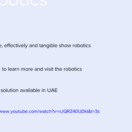
, effectively and tangible show robotics 
e
 to learn more and visit the robotics 
solution available in UAE 
//www.youtube.com/watch?v=nJQRZ40UDkI&t=3s