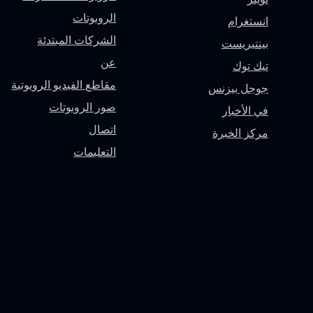
الروبوتات
انستغرام
الشركات المبتدئة
بينتيريست
عن
تيك توك
مقاطع الفيديو الروبوتية
جوجل بيزنس
صور الروبوتات
في الأخبار
اتصال
مركز الخبرة
التعليمات